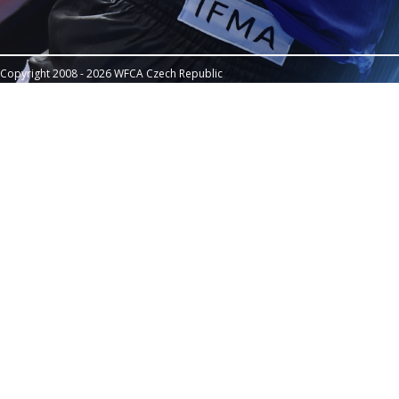
Copyright 2008 - 2026 WFCA Czech Republic