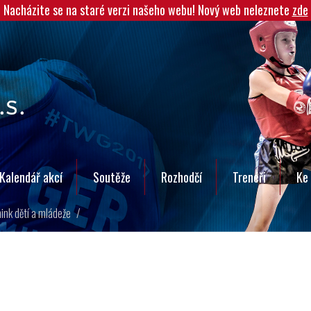
Nacházite se na staré verzi našeho webu! Nový web neleznete
zde
Kalendář akcí
Soutěže
Rozhodčí
Trenéři
Ke 
ink dětí a mládeže
/