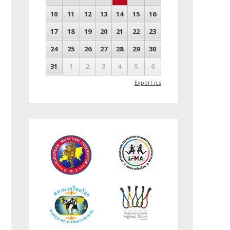
10
11
12
13
14
15
16
17
18
19
20
21
22
23
24
25
26
27
28
29
30
31
1
2
3
4
5
6
Export ics