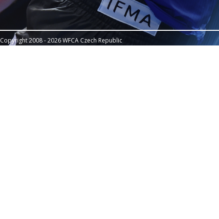
Copyright 2008 - 2026 WFCA Czech Republic