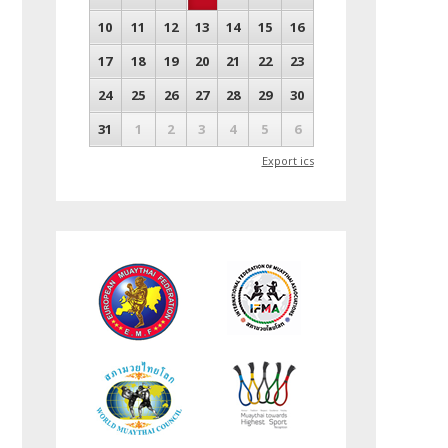
10
11
12
13
14
15
16
17
18
19
20
21
22
23
24
25
26
27
28
29
30
31
1
2
3
4
5
6
Export ics